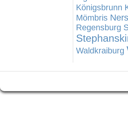
Königsbrunn
Ners
Mömbris
Regensburg
S
Stephansk
Waldkraiburg