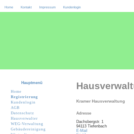
Home
Kontakt
Impressum
Kundenlogin
Hauptmenü
Hausverwal
Home
Registrierung
Kramer Hausverwaltung
Kundenlogin
AGB
Datenschutz
Adresse
Hausverwalter
Dachsbergstr. 1
WEG-Verwaltung
94113 Tiefenbach
Gebäudereinigung
E-Mail