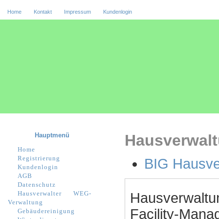
Home
Kontakt
Impressum
Kundenlogin
Hauptmenü
Hausverwalt
Home
Registrierung
BIG Hausv
Kundenlogin
AGB
Datenschutz
Hausverwalter
WEG-
Hausverwaltu
Verwaltung
Facility-Manag
Gebäudereinigung