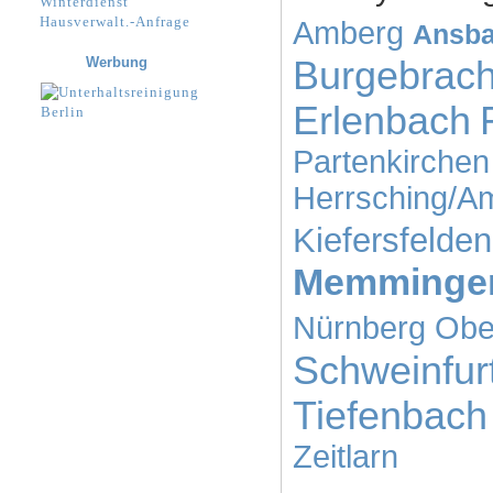
Winterdienst
Hausverwalt.-Anfrage
Amberg
Ansb
Werbung
Burgebrac
Erlenbach
Partenkirchen
Herrsching/
Kiefersfelden
Memminge
Nürnberg
Obe
Schweinfur
Tiefenbach
Zeitlarn