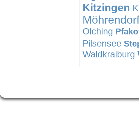
Kitzingen
K
Möhrendor
Olching
Pfako
Pilsensee
Ste
Waldkraiburg