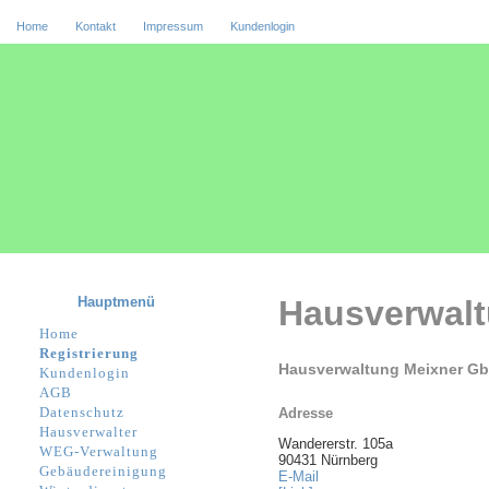
Home
Kontakt
Impressum
Kundenlogin
Hauptmenü
Hausverwal
Home
Registrierung
Hausverwaltung Meixner G
Kundenlogin
AGB
Datenschutz
Adresse
Hausverwalter
Wandererstr. 105a
WEG-Verwaltung
90431 Nürnberg
Gebäudereinigung
E-Mail