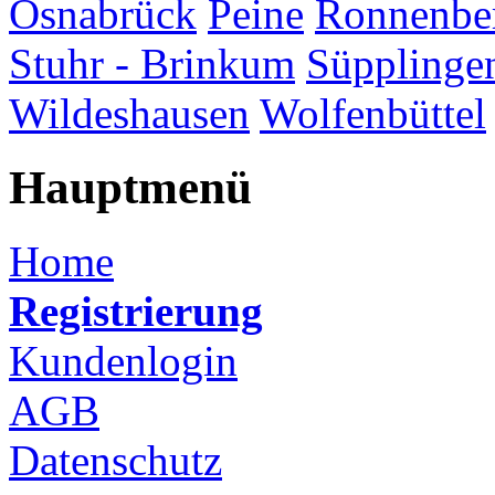
Osnabrück
Peine
Ronnenbe
Stuhr - Brinkum
Süpplinge
Wildeshausen
Wolfenbüttel
Hauptmenü
Home
Registrierung
Kundenlogin
AGB
Datenschutz