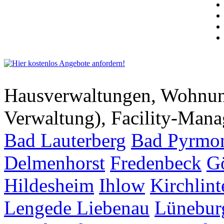
Hausverwaltungen, Wohnu
Verwaltung), Facility-Man
Bad Lauterberg
Bad Pyrmo
Delmenhorst
Fredenbeck
G
Hildesheim
Ihlow
Kirchlint
Lengede
Liebenau
Lünebur