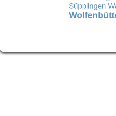
Süpplingen
Wa
Wolfenbütt