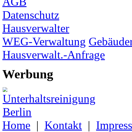
AGB
Datenschutz
Hausverwalter
WEG-Verwaltung
Gebäuder
Hausverwalt.-Anfrage
Werbung
Home
|
Kontakt
|
Impres