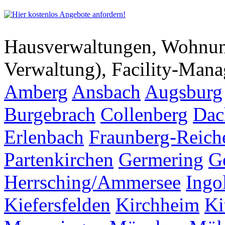
Hausverwaltungen, Wohnu
Verwaltung), Facility-Man
Amberg
Ansbach
Augsburg
Burgebrach
Collenberg
Dac
Erlenbach
Fraunberg-Reich
Partenkirchen
Germering
G
Herrsching/Ammersee
Ingo
Kiefersfelden
Kirchheim
Ki