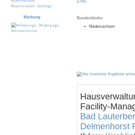
Winterdienst
[Link]
Hausverwalt.-Anfrage
Werbung
Bundesländer
Niedersachsen
Hausverwaltu
Facility-Mana
Bad Lauterbe
Delmenhorst