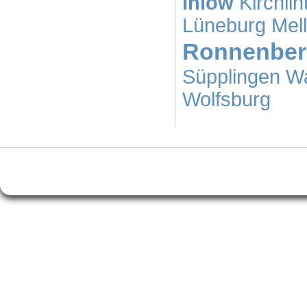
Ihlow
Kirchlin
Lüneburg
Mel
Ronnenber
Süpplingen
Wa
Wolfsburg