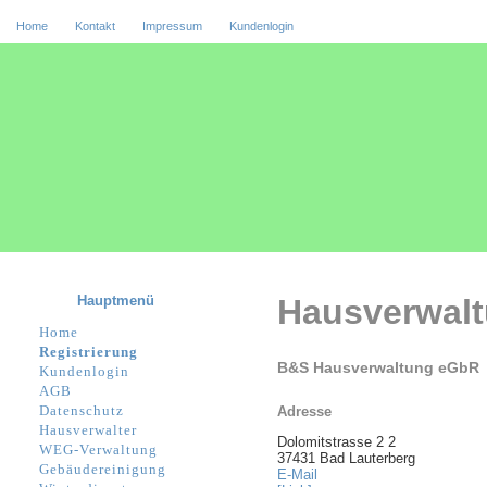
Home
Kontakt
Impressum
Kundenlogin
Hauptmenü
Hausverwal
Home
Registrierung
B&S Hausverwaltung eGbR
Kundenlogin
AGB
Datenschutz
Adresse
Hausverwalter
Dolomitstrasse 2 2
WEG-Verwaltung
37431 Bad Lauterberg
Gebäudereinigung
E-Mail