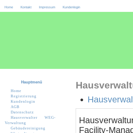
Home
Kontakt
Impressum
Kundenlogin
Hauptmenü
Hausverwalt
Home
Registrierung
Hausverwal
Kundenlogin
AGB
Datenschutz
Hausverwalter
WEG-
Hausverwaltu
Verwaltung
Facility-Manag
Gebäudereinigung