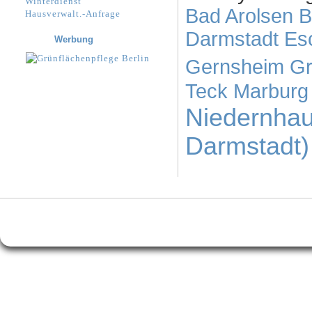
Winterdienst
Bad Arolsen
B
Hausverwalt.-Anfrage
Darmstadt
Es
Werbung
Gernsheim
G
Teck
Marburg
Niedernha
Darmstadt)