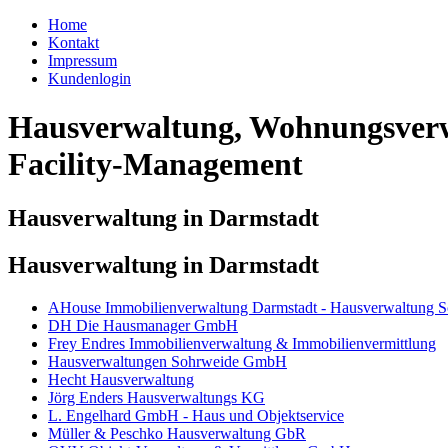
Home
Kontakt
Impressum
Kundenlogin
Hausverwaltung, Wohnungsverw
Facility-Management
Hausverwaltung in Darmstadt
Hausverwaltung in Darmstadt
AHouse Immobilienverwaltung Darmstadt - Hausverwaltung S
DH Die Hausmanager GmbH
Frey Endres Immobilienverwaltung & Immobilienvermittlung
Hausverwaltungen Sohrweide GmbH
Hecht Hausverwaltung
Jörg Enders Hausverwaltungs KG
L. Engelhard GmbH - Haus und Objektservice
Müller & Peschko Hausverwaltung GbR