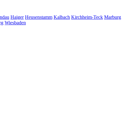
ndau
Haiger
Heusenstamm
Kalbach
Kirchheim-Teck
Marburg
rg
Wiesbaden