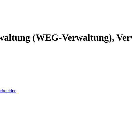
altung (WEG-Verwaltung), Verw
chneider