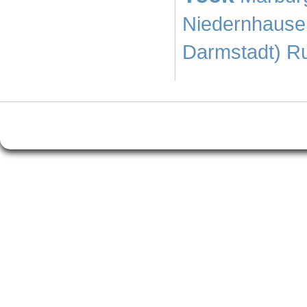
Niedernhause
Darmstadt)
Ru