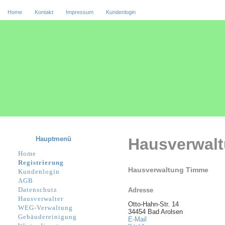
Home
Kontakt
Impressum
Kundenlogin
Hauptmenü
Hausverwal
Home
Registrierung
Hausverwaltung Timme
Kundenlogin
AGB
Datenschutz
Adresse
Hausverwalter
Otto-Hahn-Str. 14
WEG-Verwaltung
34454 Bad Arolsen
Gebäudereinigung
E-Mail