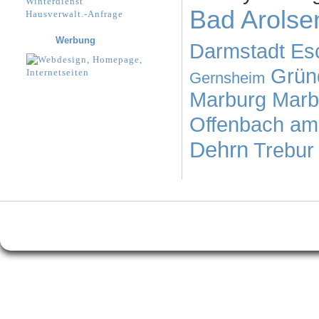
Winterdienst
Bad Arolse
Hausverwalt.-Anfrage
Werbung
Darmstadt
Es
Grün
Gernsheim
Marburg
Marb
Offenbach am
Dehrn
Trebur