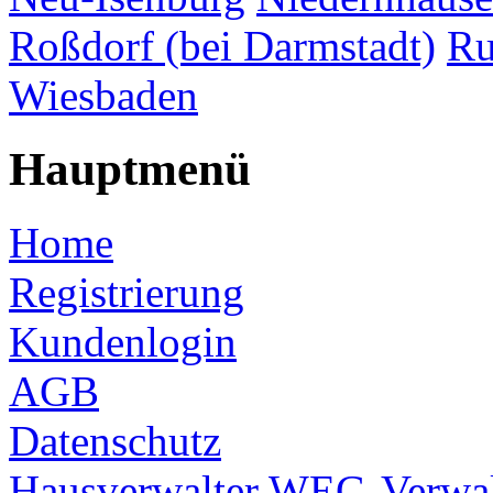
Roßdorf (bei Darmstadt)
Ru
Wiesbaden
Hauptmenü
Home
Registrierung
Kundenlogin
AGB
Datenschutz
Hausverwalter
WEG-Verwal