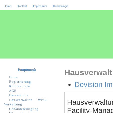
Home
Kontakt
Impressum
Kundenlogin
Hauptmenü
Hausverwalt
Home
Registrierung
Devision Im
Kundenlogin
AGB
Datenschutz
Hausverwalter
WEG-
Hausverwaltu
Verwaltung
Facility-Manag
Gebäudereinigung