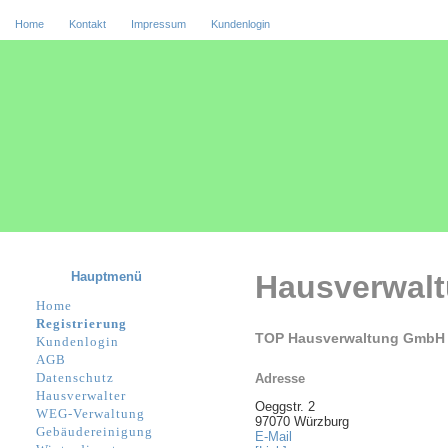
Home
Kontakt
Impressum
Kundenlogin
Hauptmenü
Hausverwal
Home
Registrierung
TOP Hausverwaltung GmbH
Kundenlogin
AGB
Datenschutz
Adresse
Hausverwalter
Oeggstr. 2
WEG-Verwaltung
97070 Würzburg
Gebäudereinigung
E-Mail