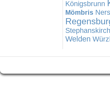
Königsbrunn
Ners
Mömbris
Regensbur
Stephanskirc
Welden
Würz