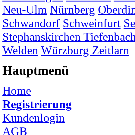
Neu-Ulm
Nürnberg
Oberdi
Schwandorf
Schweinfurt
Se
Stephanskirchen
Tiefenbac
Welden
Würzburg
Zeitlarn
Hauptmenü
Home
Registrierung
Kundenlogin
AGB