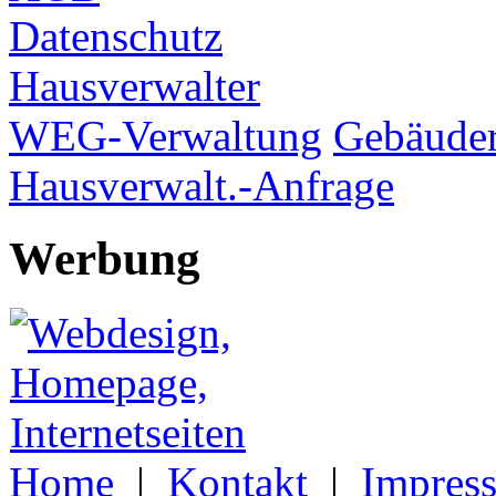
Datenschutz
Hausverwalter
WEG-Verwaltung
Gebäuder
Hausverwalt.-Anfrage
Werbung
Home
|
Kontakt
|
Impres