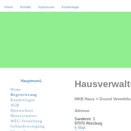
Home
Kontakt
Impressum
Kundenlogin
Hauptmenü
Hausverwal
Home
Registrierung
HKB Haus + Grund Vermitt
Kundenlogin
AGB
Datenschutz
Adresse
Hausverwalter
Sanderstr. 1
WEG-Verwaltung
97070 Würzburg
Gebäudereinigung
E-Mail