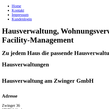
Home
Kontakt
Impressum
Kundenlogin
Hausverwaltung, Wohnungsverw
Facility-Management
Zu jedem Haus die passende Hausverwalt
Hausverwaltungen
Hausverwaltung am Zwinger GmbH
Adresse
Zwinger 36