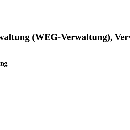
altung (WEG-Verwaltung), Verw
ung