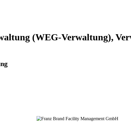
altung (WEG-Verwaltung), Verw
ung