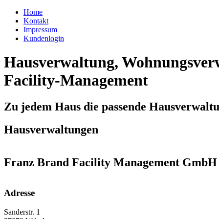
Home
Kontakt
Impressum
Kundenlogin
Hausverwaltung, Wohnungsverw
Facility-Management
Zu jedem Haus die passende Hausverwalt
Hausverwaltungen
Franz Brand Facility Management GmbH
Adresse
Sanderstr. 1