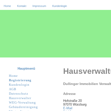
Home
Kontakt
Impressum
Kundenlogin
Hauptmenü
Hausverwal
Home
Registrierung
Dullinger Immobilien Verwal
Kundenlogin
AGB
Datenschutz
Adresse
Hausverwalter
Hofstraße 20
WEG-Verwaltung
97070 Würzburg
Gebäudereinigung
E-Mail