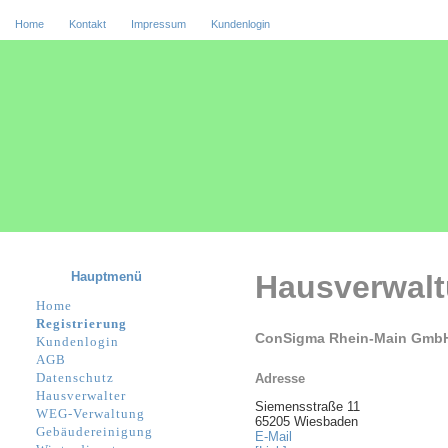
Home
Kontakt
Impressum
Kundenlogin
Hauptmenü
Hausverwal
Home
Registrierung
ConSigma Rhein-Main Gmb
Kundenlogin
AGB
Datenschutz
Adresse
Hausverwalter
Siemensstraße 11
WEG-Verwaltung
65205 Wiesbaden
Gebäudereinigung
E-Mail