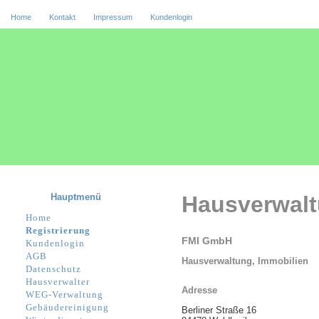
Home
Kontakt
Impressum
Kundenlogin
Hauptmenü
Hausverwal
Home
Registrierung
FMI GmbH
Kundenlogin
AGB
Hausverwaltung, Immobilien
Datenschutz
Hausverwalter
Adresse
WEG-Verwaltung
Gebäudereinigung
Berliner Straße 16