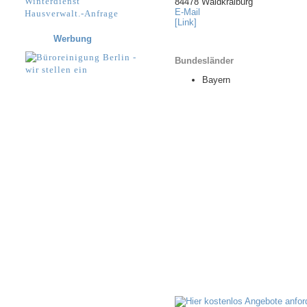
Winterdienst
84478 Waldkraiburg
E-Mail
Hausverwalt.-Anfrage
[Link]
Werbung
Bundesländer
Bayern