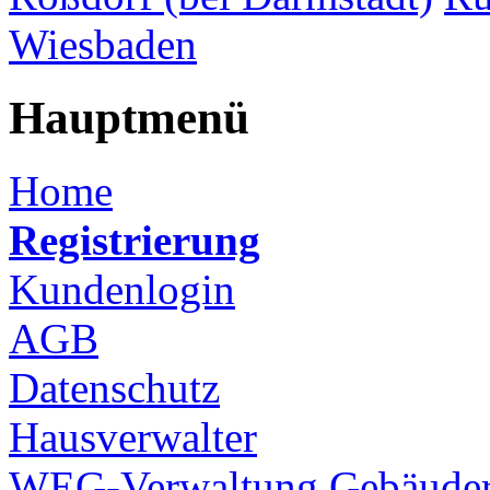
Wiesbaden
Hauptmenü
Home
Registrierung
Kundenlogin
AGB
Datenschutz
Hausverwalter
WEG-Verwaltung
Gebäuder