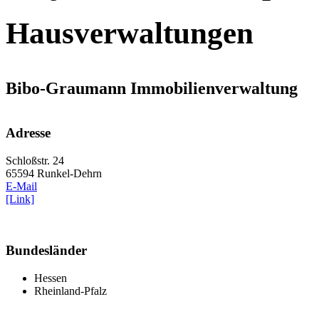
Hausverwaltungen
Bibo-Graumann Immobilienverwaltung
Adresse
Schloßstr. 24
65594 Runkel-Dehrn
E-Mail
[Link]
Bundesländer
Hessen
Rheinland-Pfalz