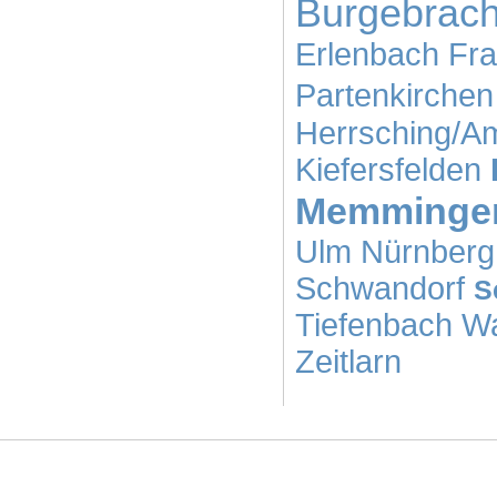
Burgebrac
Erlenbach
Fra
Partenkirchen
Herrsching/
Kiefersfelden
Memminge
Ulm
Nürnberg
Schwandorf
S
Tiefenbach
Wa
Zeitlarn