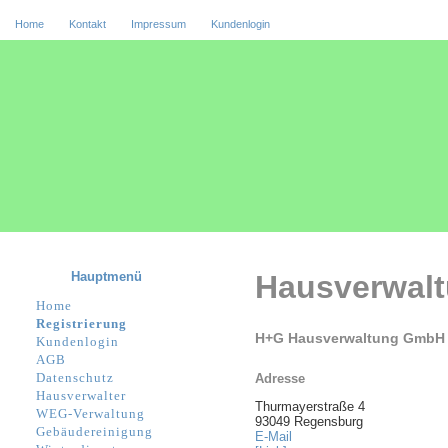
Home
Kontakt
Impressum
Kundenlogin
Hauptmenü
Hausverwal
Home
Registrierung
H+G Hausverwaltung GmbH
Kundenlogin
AGB
Datenschutz
Adresse
Hausverwalter
Thurmayerstraße 4
WEG-Verwaltung
93049 Regensburg
Gebäudereinigung
E-Mail