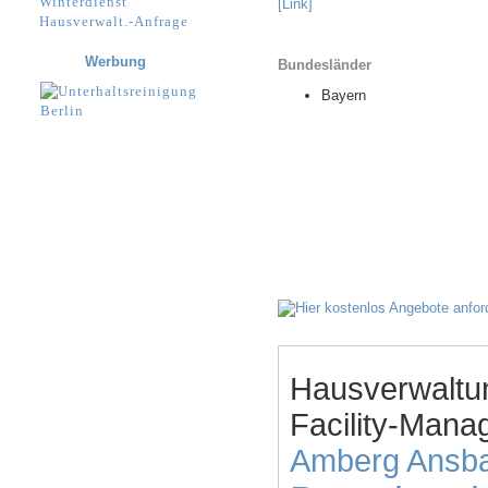
Winterdienst
[Link]
Hausverwalt.-Anfrage
Werbung
Bundesländer
Bayern
Hausverwaltu
Facility-Mana
Amberg
Ansb