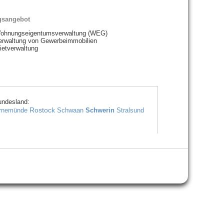
gsangebot
ohnungseigentumsverwaltung (WEG)
erwaltung von Gewerbeimmobilien
ietverwaltung
undesland:
Rostock
rnemünde
Schwaan
Schwerin
Stralsund