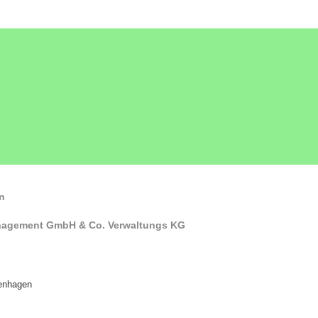
n
nagement GmbH & Co. Verwaltungs KG
enhagen