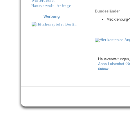
Winterdienst
Hausverwalt.-Anfrage
Bundesländer
Werbung
Mecklenburg
Hausverwaltungen,
Gr
Anna Luisenhof
Sukow