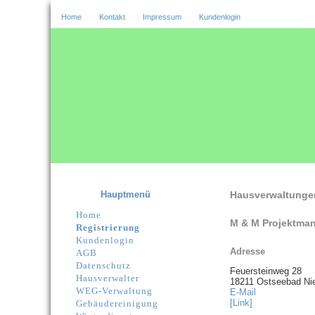
Home
Kontakt
Impressum
Kundenlogin
Hauptmenü
Hausverwaltunge
Home
M & M Projektma
Registrierung
Kundenlogin
Adresse
AGB
Datenschutz
Feuersteinweg 28
Hausverwalter
18211 Ostseebad Ni
WEG-Verwaltung
E-Mail
[Link]
Gebäudereinigung