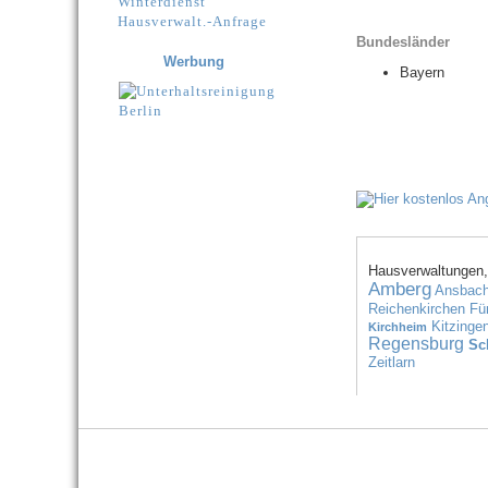
Winterdienst
Hausverwalt.-Anfrage
Bundesländer
Werbung
Bayern
Hausverwaltungen,
Amberg
Ansbac
Reichenkirchen
Fü
Kitzinge
Kirchheim
Regensburg
Sc
Zeitlarn