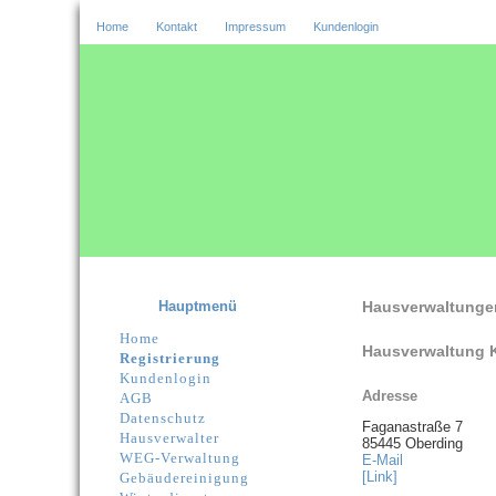
Home
Kontakt
Impressum
Kundenlogin
Hauptmenü
Hausverwaltunge
Home
Hausverwaltung 
Registrierung
Kundenlogin
Adresse
AGB
Datenschutz
Faganastraße 7
Hausverwalter
85445 Oberding
WEG-Verwaltung
E-Mail
[Link]
Gebäudereinigung