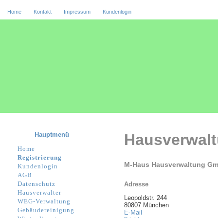
Home
Kontakt
Impressum
Kundenlogin
Hauptmenü
Hausverwal
Home
Registrierung
M-Haus Hausverwaltung G
Kundenlogin
AGB
Datenschutz
Adresse
Hausverwalter
Leopoldstr. 244
WEG-Verwaltung
80807 München
Gebäudereinigung
E-Mail