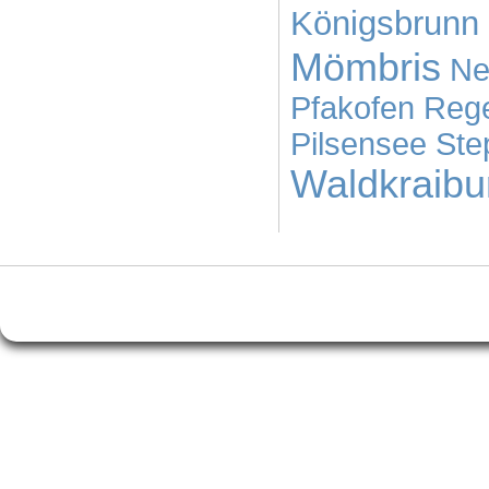
Königsbrunn
Mömbris
Ne
Pfakofen
Reg
Pilsensee
Ste
Waldkraibu