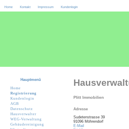
Home
Kontakt
Impressum
Kundenlogin
Hauptmenü
Hausverwal
Home
Registrierung
Plitt Immobilien
Kundenlogin
AGB
Datenschutz
Adresse
Hausverwalter
Sudetenstrasse 39
WEG-Verwaltung
91096 Möhrendorf
Gebäudereinigung
E-Mail