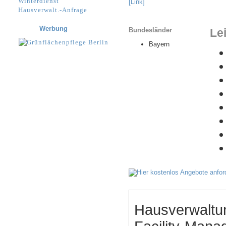
Winterdienst
[Link]
Hausverwalt.-Anfrage
Werbung
Bundesländer
Le
Bayern
Hausverwaltu