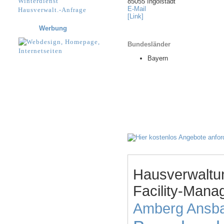
Winterdienst
85055 Ingolstadt
E-Mail
Hausverwalt.-Anfrage
[Link]
Werbung
Bundesländer
Bayern
Hausverwaltu
Facility-Mana
Amberg
Ansb