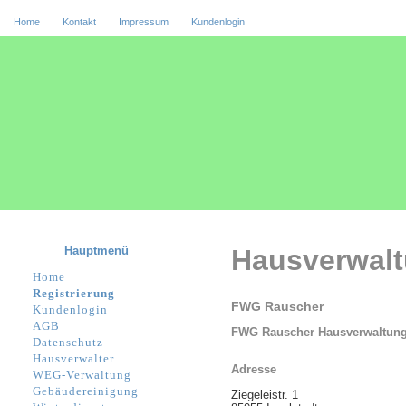
Home
Kontakt
Impressum
Kundenlogin
Hauptmenü
Hausverwal
Home
Registrierung
FWG Rauscher
Kundenlogin
AGB
FWG Rauscher Hausverwaltu
Datenschutz
Hausverwalter
Adresse
WEG-Verwaltung
Gebäudereinigung
Ziegeleistr. 1