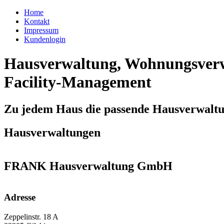
Home
Kontakt
Impressum
Kundenlogin
Hausverwaltung, Wohnungsverw
Facility-Management
Zu jedem Haus die passende Hausverwalt
Hausverwaltungen
FRANK Hausverwaltung GmbH
Adresse
Zeppelinstr. 18 A