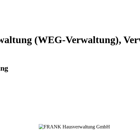
altung (WEG-Verwaltung), Verw
ung