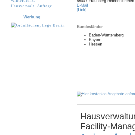
Winterdienst
85447 Fraunberg-Reichenkirchen
E-Mail
Hausverwalt.-Anfrage
[Link]
Werbung
Bundesländer
Baden-Württemberg
Bayern
Hessen
Hausverwaltu
Facility-Mana