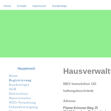
Home
Kontakt
Impressum
Kundenlogin
Hauptmenü
Hausverwal
Home
Registrierung
MEV Immobilien UG
Kundenlogin
AGB
haftungsbeschränkt
Datenschutz
Hausverwalter
Adresse
WEG-Verwaltung
Gebäudereinigung
Pfarrer-Krimmer-Weg 25