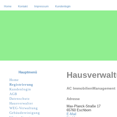
Home
Kontakt
Impressum
Kundenlogin
Hauptmenü
Hausverwal
Home
Registrierung
AC ImmobilienManagement
Kundenlogin
AGB
Datenschutz
Adresse
Hausverwalter
Max-Planck-Straße 17
WEG-Verwaltung
65760 Eschborn
Gebäudereinigung
E-Mail