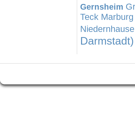
G
Gernsheim
Teck
Marburg
Niedernhause
Darmstadt)