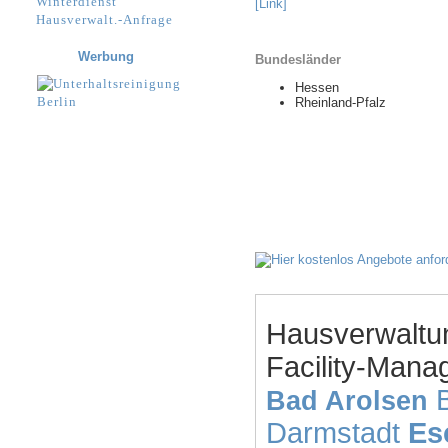
Winterdienst
[Link]
Hausverwalt.-Anfrage
Werbung
Bundesländer
Hessen
Rheinland-Pfalz
Hausverwaltu
Facility-Mana
Bad Arolsen
Darmstadt
Es