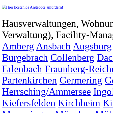
Hausverwaltungen, Wohnu
Verwaltung), Facility-Man
Amberg
Ansbach
Augsburg
Burgebrach
Collenberg
Dac
Erlenbach
Fraunberg-Reich
Partenkirchen
Germering
G
Herrsching/Ammersee
Ingo
Kiefersfelden
Kirchheim
Ki