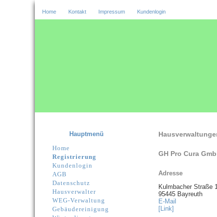
Home
Kontakt
Impressum
Kundenlogin
Hauptmenü
Hausverwaltunge
Home
GH Pro Cura Gm
Registrierung
Kundenlogin
Adresse
AGB
Datenschutz
Kulmbacher Straße 
Hausverwalter
95445 Bayreuth
WEG-Verwaltung
E-Mail
[Link]
Gebäudereinigung