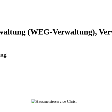
altung (WEG-Verwaltung), Verw
ung