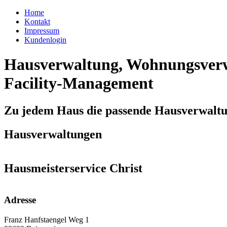
Home
Kontakt
Impressum
Kundenlogin
Hausverwaltung, Wohnungsverw
Facility-Management
Zu jedem Haus die passende Hausverwalt
Hausverwaltungen
Hausmeisterservice Christ
Adresse
Franz Hanfstaengel Weg 1