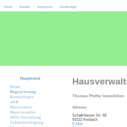
Home
Kontakt
Impressum
Kundenlogin
Hauptmenü
Hausverwal
Home
Registrierung
Thomas Pfeffer Immobilien
Kundenlogin
AGB
Datenschutz
Adresse
Hausverwalter
Schalkhäuser Str. 68
WEG-Verwaltung
91522 Ansbach
Gebäudereinigung
E-Mail