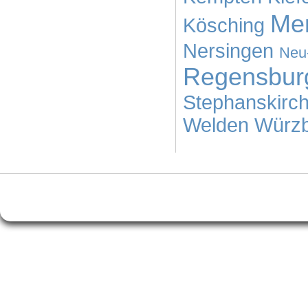
Me
Kösching
Nersingen
Neu
Regensbur
Stephanskirc
Welden
Würz