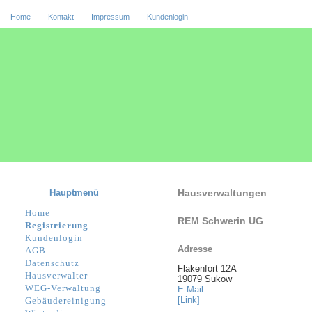
Home
Kontakt
Impressum
Kundenlogin
Hauptmenü
Hausverwaltungen
Home
REM Schwerin UG
Registrierung
Kundenlogin
Adresse
AGB
Datenschutz
Flakenfort 12A
Hausverwalter
19079 Sukow
WEG-Verwaltung
E-Mail
[Link]
Gebäudereinigung