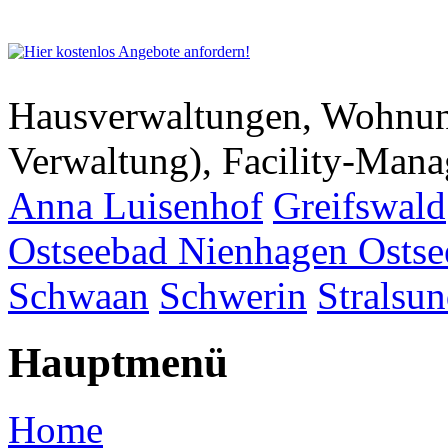
Hausverwaltungen, Wohnu
Verwaltung), Facility-Man
Anna Luisenhof
Greifswald
Ostseebad Nienhagen
Osts
Schwaan
Schwerin
Stralsu
Hauptmenü
Home