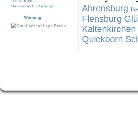
Winterdienst
Ahrensburg
Hausverwalt.-Anfrage
Ba
Flensburg
Glü
Werbung
Kaltenkirchen
Quickborn
Sc