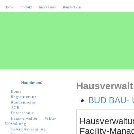
Home
Kontakt
Impressum
Kundenlogin
Hauptmenü
Hausverwalt
Home
Registrierung
BUD BAU-
Kundenlogin
AGB
Datenschutz
Hausverwalter
WEG-
Hausverwaltu
Verwaltung
Facility-Manag
Gebäudereinigung