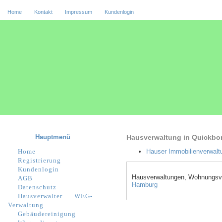
Home
Kontakt
Impressum
Kundenlogin
Hauptmenü
Hausverwaltung in Quickbo
Home
Hauser Immobilienverwalt
Registrierung
Kundenlogin
Hausverwaltungen, Wohnungsver
AGB
Hamburg
Datenschutz
Hausverwalter
WEG-
Verwaltung
Gebäudereinigung