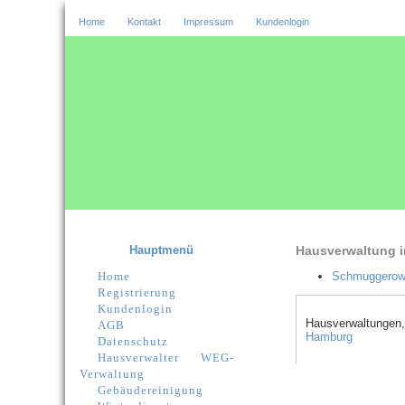
Home
Kontakt
Impressum
Kundenlogin
Hauptmenü
Hausverwaltung i
Home
Schmuggerow
Registrierung
Kundenlogin
Hausverwaltungen,
AGB
Hamburg
Datenschutz
Hausverwalter
WEG-
Verwaltung
Gebäudereinigung