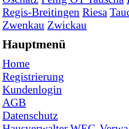
Regis-Breitingen
Riesa
Tau
Zwenkau
Zwickau
Hauptmenü
Home
Registrierung
Kundenlogin
AGB
Datenschutz
Hausverwalter
WEG-Verwal