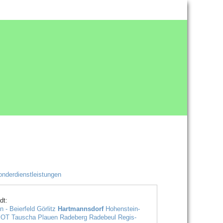
nderdienstleistungen
dt:
n - Beierfeld
Görlitz
Hartmannsdorf
Hohenstein-
 OT Tauscha
Plauen
Radeberg
Radebeul
Regis-