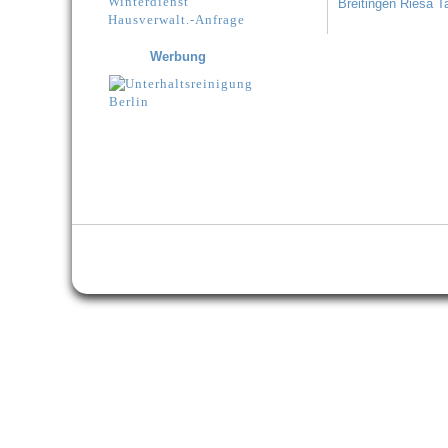
Winterdienst
Breitingen
Riesa
T
Hausverwalt.-Anfrage
Werbung