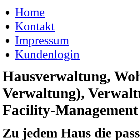
Home
Kontakt
Impressum
Kundenlogin
Hausverwaltung, Wo
Verwaltung), Verwal
Facility-Management
Zu jedem Haus die pas