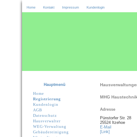
Home
Kontakt
Impressum
Kundenlogin
Hauptmenü
Hausverwaltunge
Home
MHG Haustechni
Registrierung
Kundenlogin
Adresse
AGB
Datenschutz
Pünstorfer Str. 28
Hausverwalter
25524 Itzehoe
WEG-Verwaltung
E-Mail
[Link]
Gebäudereinigung