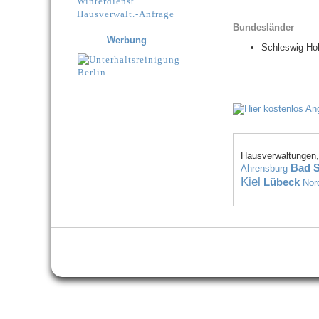
Winterdienst
Hausverwalt.-Anfrage
Bundesländer
Werbung
Schleswig-Hol
Hausverwaltungen,
Bad 
Ahrensburg
Kiel
Lübeck
Nor