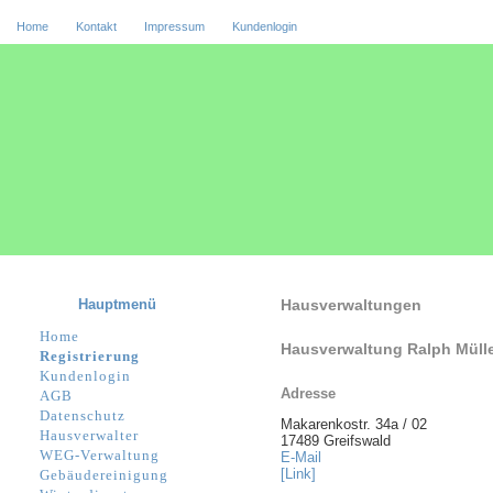
Home
Kontakt
Impressum
Kundenlogin
Hauptmenü
Hausverwaltungen
Home
Hausverwaltung Ralph Müll
Registrierung
Kundenlogin
Adresse
AGB
Datenschutz
Makarenkostr. 34a / 02
Hausverwalter
17489 Greifswald
WEG-Verwaltung
E-Mail
[Link]
Gebäudereinigung