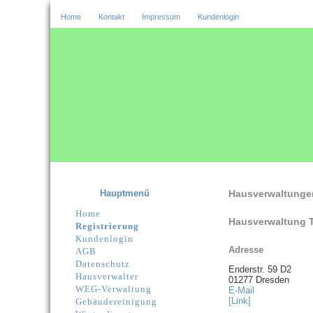
Home
Kontakt
Impressum
Kundenlogin
Hauptmenü
Hausverwaltunge
Home
Hausverwaltung T
Registrierung
Kundenlogin
Adresse
AGB
Datenschutz
Enderstr. 59 D2
Hausverwalter
01277 Dresden
WEG-Verwaltung
E-Mail
[Link]
Gebäudereinigung