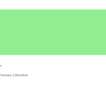
n
homas Lilienthal