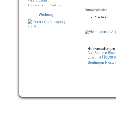
Winterdienst
Hausverwalt.-Anfrage
Bundesländer
Werbung
Sachsen
Hausverwaltungen,
Aue
Bautzen
Bisc
Hoyers
Ernstthal
Breitingen
Riesa