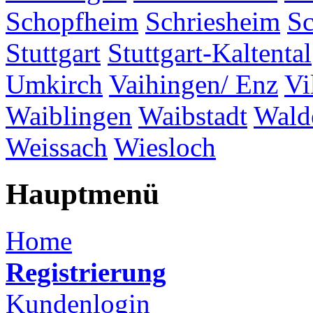
Schopfheim
Schriesheim
S
Stuttgart
Stuttgart-Kaltental
Umkirch
Vaihingen/ Enz
Vi
Waiblingen
Waibstadt
Wald
Weissach
Wiesloch
Hauptmenü
Home
Registrierung
Kundenlogin