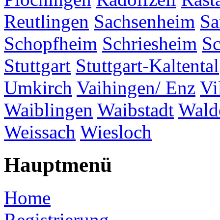
Reutlingen
Sachsenheim
Sa
Schopfheim
Schriesheim
S
Stuttgart
Stuttgart-Kaltental
Umkirch
Vaihingen/ Enz
Vi
Waiblingen
Waibstadt
Wald
Weissach
Wiesloch
Hauptmenü
Home
Registrierung