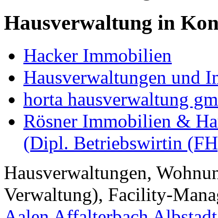
Hausverwaltung in Kon
Hacker Immobilien
Hausverwaltungen und I
horta hausverwaltung g
Rösner Immobilien & Ha
(Dipl. Betriebswirtin (FH
Hausverwaltungen, Wohnu
Verwaltung), Facility-Manag
Aalen
Affalterbach
Albstadt