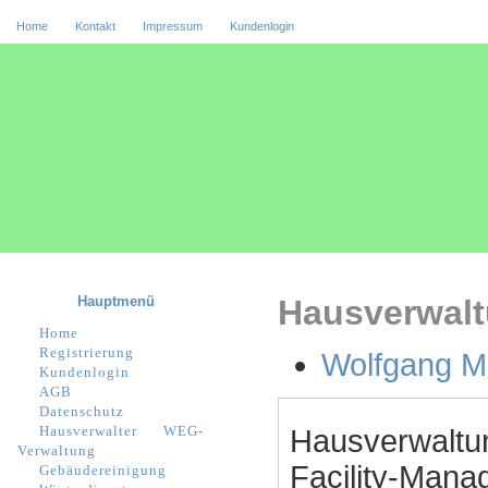
Home
Kontakt
Impressum
Kundenlogin
Hauptmenü
Hausverwalt
Home
Registrierung
Wolfgang M
Kundenlogin
AGB
Datenschutz
Hausverwalter
WEG-
Hausverwaltu
Verwaltung
Facility-Manag
Gebäudereinigung