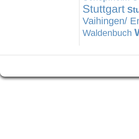
Stuttgart
Stu
Vaihingen/ E
Waldenbuch