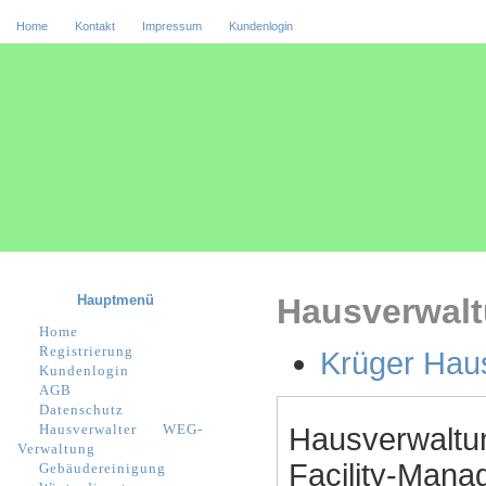
Home
Kontakt
Impressum
Kundenlogin
Hauptmenü
Hausverwalt
Home
Registrierung
Krüger Hau
Kundenlogin
AGB
Datenschutz
Hausverwalter
WEG-
Hausverwaltu
Verwaltung
Facility-Manag
Gebäudereinigung