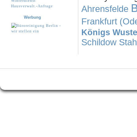
Winterdienst
B
Hausverwalt.-Anfrage
Ahrensfelde
Werbung
Frankfurt (Od
Königs Wust
Schildow
Stah